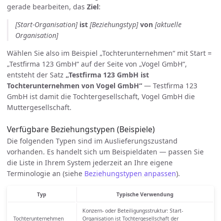
gerade bearbeiten, das
Ziel
:
[Start-Organisation]
ist
[Beziehungstyp]
von
[aktuelle
Organisation]
Wählen Sie also im Beispiel „Tochterunternehmen“ mit Start =
„Testfirma 123 GmbH“ auf der Seite von „Vogel GmbH“,
entsteht der Satz
„Testfirma 123 GmbH ist
Tochterunternehmen von Vogel GmbH“
— Testfirma 123
GmbH ist damit die Tochtergesellschaft, Vogel GmbH die
Muttergesellschaft.
Verfügbare Beziehungstypen (Beispiele)
Die folgenden Typen sind im Auslieferungszustand
vorhanden. Es handelt sich um Beispieldaten — passen Sie
die Liste in Ihrem System jederzeit an Ihre eigene
Terminologie an (siehe
Beziehungstypen anpassen
).
Typ
Typische Verwendung
Konzern- oder Beteiligungsstruktur: Start-
Tochterunternehmen
Organisation ist Tochtergesellschaft der