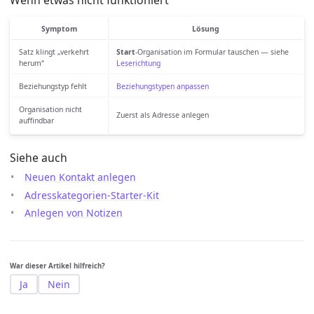
Wenn etwas nicht funktioniert
Symptom
Lösung
Satz klingt „verkehrt
Start
-Organisation im Formular tauschen — siehe
herum“
Leserichtung
Beziehungstyp fehlt
Beziehungstypen anpassen
Organisation nicht
Zuerst als Adresse anlegen
auffindbar
Siehe auch
Neuen Kontakt anlegen
Adresskategorien-Starter-Kit
Anlegen von Notizen
War dieser Artikel hilfreich?
Ja
Nein