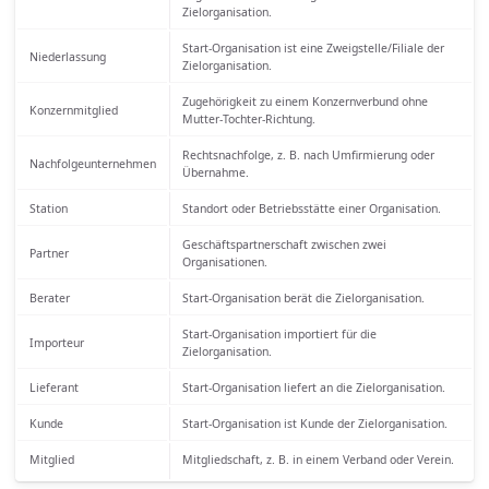
Zielorganisation.
Start-Organisation ist eine Zweigstelle/Filiale der
Niederlassung
Zielorganisation.
Zugehörigkeit zu einem Konzernverbund ohne
Konzernmitglied
Mutter-Tochter-Richtung.
Rechtsnachfolge, z. B. nach Umfirmierung oder
Nachfolgeunternehmen
Übernahme.
Station
Standort oder Betriebsstätte einer Organisation.
Geschäftspartnerschaft zwischen zwei
Partner
Organisationen.
Berater
Start-Organisation berät die Zielorganisation.
Start-Organisation importiert für die
Importeur
Zielorganisation.
Lieferant
Start-Organisation liefert an die Zielorganisation.
Kunde
Start-Organisation ist Kunde der Zielorganisation.
Mitglied
Mitgliedschaft, z. B. in einem Verband oder Verein.