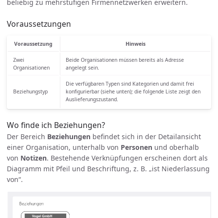
beliebig zu mehrstufigen Firmennetzwerken erweitern.
Voraussetzungen
Voraussetzung
Hinweis
Zwei
Beide Organisationen müssen bereits als Adresse
Organisationen
angelegt sein.
Die verfügbaren Typen sind Kategorien und damit frei
Beziehungstyp
konfigurierbar (siehe unten); die folgende Liste zeigt den
Auslieferungszustand.
Wo finde ich Beziehungen?
Der Bereich
Beziehungen
befindet sich in der Detailansicht
einer Organisation, unterhalb von
Personen
und oberhalb
von
Notizen
. Bestehende Verknüpfungen erscheinen dort als
Diagramm mit Pfeil und Beschriftung, z. B. „ist Niederlassung
von“.