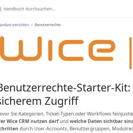
andant einrichten
Benutzerrechte
Benutzerrechte-Starter-Kit: 
sicherem Zugriff
evor Sie Kategorien, Ticket-Typen oder Workflows feinjustie
er Wice CRM nutzen darf
und
welche Daten sichtbar sin
chritten
durch User-Accounts, Benutzergruppen, Modulrec