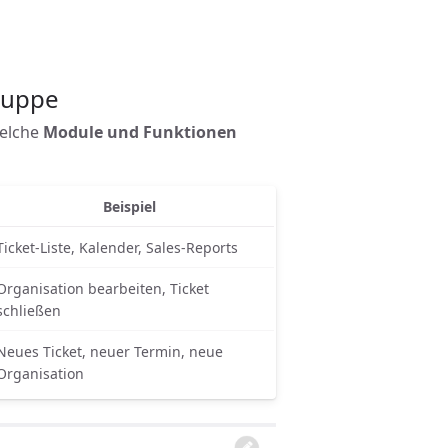
gruppe
welche
Module und Funktionen
Beispiel
Ticket-Liste, Kalender, Sales-Reports
Organisation bearbeiten, Ticket
schließen
Neues Ticket, neuer Termin, neue
Organisation