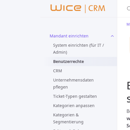
M
Mandant einrichten
System einrichten (für IT /
Admin)
Benutzerrechte
CRM
Unternehmensdaten
pflegen
Ticket-Typen gestalten
Kategorien anpassen
B
Kategorien &
w
Segmentierung
S