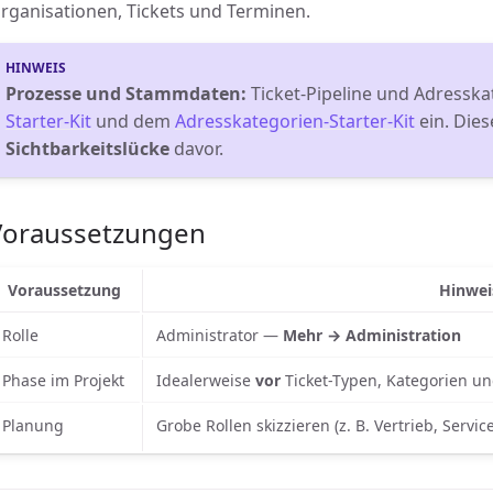
rganisationen, Tickets und Terminen.
Prozesse und Stammdaten:
Ticket-Pipeline und Adresska
Starter-Kit
und dem
Adresskategorien-Starter-Kit
ein. Dies
Sichtbarkeitslücke
davor.
Voraussetzungen
Voraussetzung
Hinwei
Rolle
Administrator —
Mehr → Administration
Phase im Projekt
Idealerweise
vor
Ticket-Typen, Kategorien u
Planung
Grobe Rollen skizzieren (z. B. Vertrieb, Servi