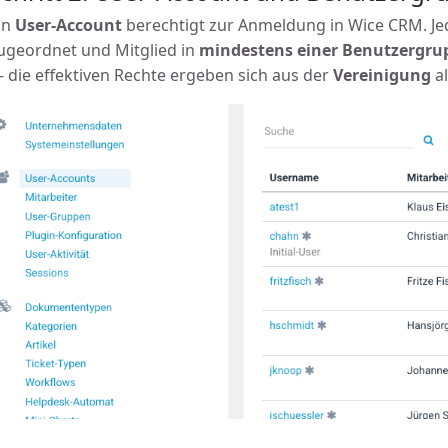
in
User-Account
berechtigt zur Anmeldung in Wice CRM. Je
ugeordnet und Mitglied in
mindestens einer Benutzergru
 die effektiven Rechte ergeben sich aus der
Vereinigung
al