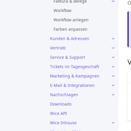
Faktura & Belege
O
Workflow
Workflow anlegen
Farben anpassen
Kunden & Adressen
Vertrieb
Service & Support
Tickets im Tagesgeschäft
Marketing & Kampagnen
E-Mail & Integrationen
Nachschlagen
Downloads
Wice API
Wice Inhouse