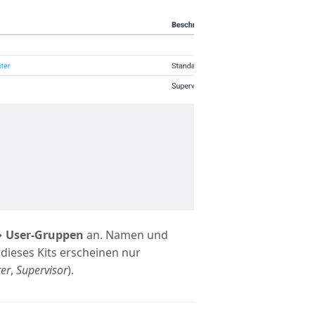
→ User-Gruppen
an. Namen und
dieses Kits erscheinen nur
ter
,
Supervisor
).