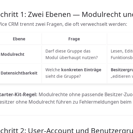
chritt 1: Zwei Ebenen — Modulrecht un
ice CRM trennt zwei Fragen, die oft verwechselt werden:
Ebene
Frage
Darf diese Gruppe das
Lesen, Edi
Modulrecht
Modul überhaupt nutzen?
Funktionsb
Welche
konkreten Einträge
Besitzergr
Datensichtbarkeit
sieht die Gruppe?
„editieren
tarter-Kit-Regel:
Modulrechte ohne passende Besitzer-Zuor
esitzer ohne Modulrecht führen zu Fehlermeldungen beim 
Schritt 2: User-Account und Benutzerg