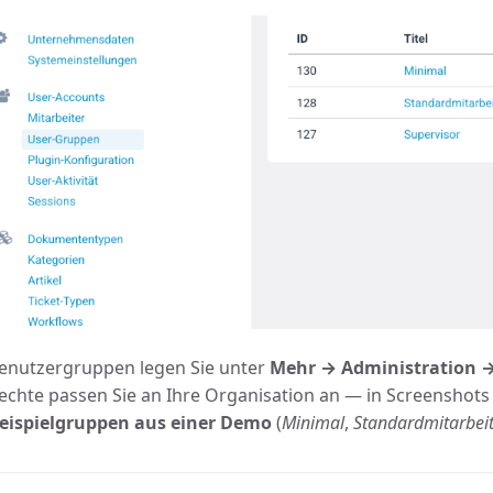
enutzergruppen legen Sie unter
Mehr → Administration 
echte passen Sie an Ihre Organisation an — in Screenshots 
eispielgruppen aus einer Demo
(
Minimal
,
Standardmitarbei