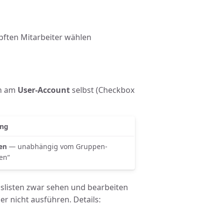
ften Mitarbeiter wählen
rn am
User-Account
selbst (Checkbox
ng
en
— unabhängig vom Gruppen-
en“
listen zwar sehen und bearbeiten
er nicht ausführen. Details: